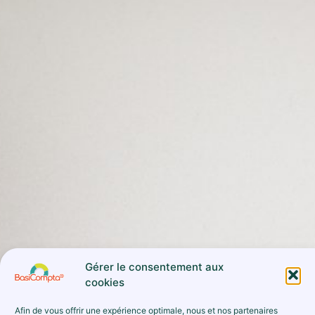
Gérer le consentement aux
cookies
Afin de vous offrir une expérience optimale, nous et nos partenaires