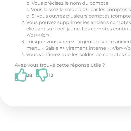
b. Vous précisez le nom du compte
c. Vous laissez le solde à 0€ car les comptes 
d. Si vous ouvrez plusieurs comptes (compte c
Vous pouvez supprimer les anciens comptes si i
cliquant sur l’oeil jaune. Les comptes contin
</br></br>
Lorsque vous virerez l’argent de votre ancien
menu « Saisie => virement interne ». </br></b
Vous vérifierez que les soldes de comptes s
Avez-vous trouvé cette réponse utile ?
28
12