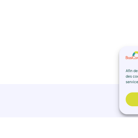
Afin de
des coo
service