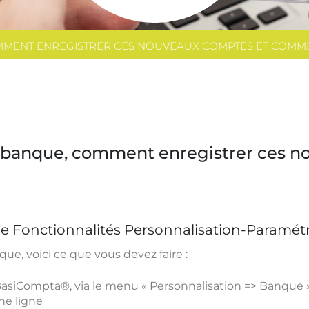
MMENT ENREGISTRER CES NOUVEAUX COMPTES ET COMME
e banque, comment enregistrer ces 
se Fonctionnalités Personnalisation-Paramét
ue, voici ce que vous devez faire :
asiCompta®, via le menu « Personnalisation => Banque »
une ligne