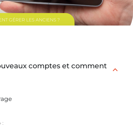
NT GÉRER LES ANCIENS ?
nouveaux comptes et comment
B
rage
 :