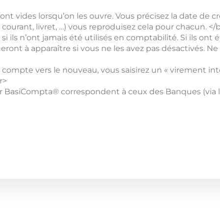
sont vides lorsqu’on les ouvre. Vous précisez la date de c
ourant, livret, …) vous reproduisez cela pour chacun. </
ls n’ont jamais été utilisés en comptabilité. Si ils ont é
ueront à apparaître si vous ne les avez pas désactivés. Ne
 compte vers le nouveau, vous saisirez un « virement inte
r>
ur BasiCompta® correspondent à ceux des Banques (via l