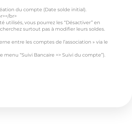
réation du compte (Date solde initial).
br></br>
té utilisés, vous pourrez les “Désactiver” en
 cherchez surtout pas à modifier leurs soldes.
rne entre les comptes de l’association » via le
e menu “Suivi Bancaire => Suivi du compte”).