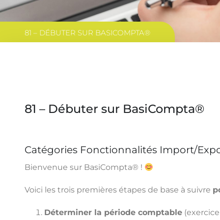
81 – DÉBUTER SUR BASICOMPTA®
81 – Débuter sur BasiCompta®
Catégories Fonctionnalités Import/Expo
Bienvenue sur BasiCompta® !
Voici les trois premières étapes de base à suivre
p
Déterminer la période comptable
(exercice