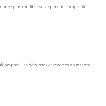
 pourrez plus modifier votre période comptable
asiCompta® (les dépenses et recettes en attente