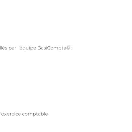
llés par l’équipe BasiCompta® :
e l’exercice comptable