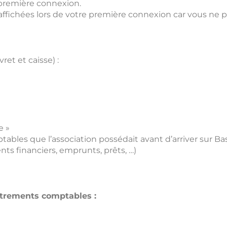
 première connexion.
s affichées lors de votre première connexion car vous ne
ret et caisse) :
e »
ables que l’association possédait avant d’arriver sur B
s financiers, emprunts, prêts, …)
trements comptables :