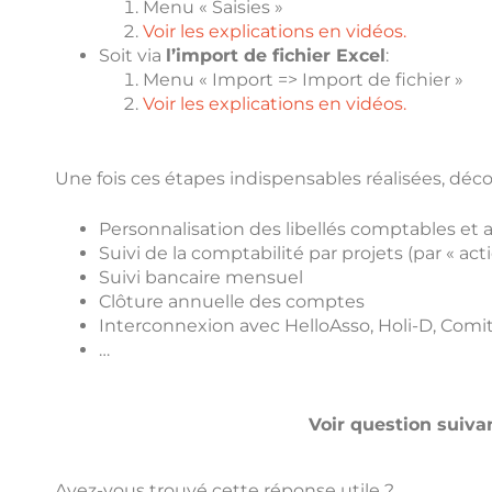
Menu « Saisies »
Voir les explications en vidéos.
Soit via
l’import de fichier Excel
:
Menu « Import => Import de fichier »
Voir les explications en vidéos.
Une fois ces étapes indispensables réalisées, déc
Personnalisation des libellés comptables e
Suivi de la comptabilité par projets (par « act
Suivi bancaire mensuel
Clôture annuelle des comptes
Interconnexion avec HelloAsso, Holi-D, Comit
…
Voir question suiva
Avez-vous trouvé cette réponse utile ?