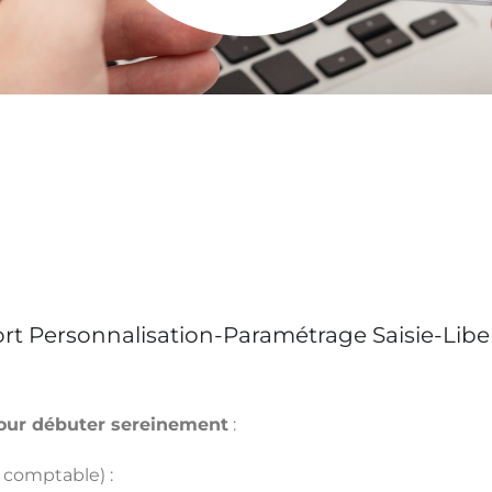
rt Personnalisation-Paramétrage Saisie-Libel
our débuter sereinement
:
 comptable) :