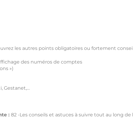
ouvrez les autres points obligatoires ou fortement consei
t affichage des numéros de comptes
ions »)
i, Gestanet,…
nte :
82 -Les conseils et astuces à suivre tout au long d